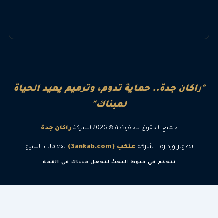
"راكان جدة.. حماية تدوم، وترميم يعيد الحياة
لمبناك"
جميع الحقوق محفوظة © 2026 لشركة
راكان جدة
تطوير وإدارة:
شركة
عنكب (3ankab.com)
لخدمات السيو
نتحكم في خيوط البحث لنجعل مبناك في القمة