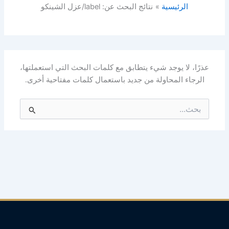
الرئيسية
نتائج البحث عن: label/عزل الشينكو
عذرًا، لا يوجد شيء يتطابق مع كلمات البحث التي استعملتها،
الرجاء المحاولة من جديد باستعمال كلمات مفتاحية أخرى.
البحث
عن: