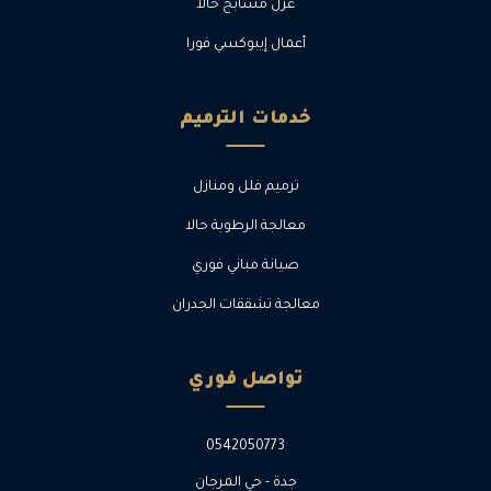
عزل مسابح حالا
أعمال إيبوكسي فورا
خدمات الترميم
ترميم فلل ومنازل
معالجة الرطوبة حالا
صيانة مباني فوري
معالجة تشققات الجدران
تواصل فوري
0542050773
جدة - حي المرجان