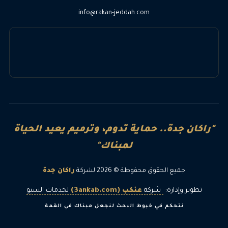
info@rakan-jeddah.com
"راكان جدة.. حماية تدوم، وترميم يعيد الحياة
لمبناك"
جميع الحقوق محفوظة © 2026 لشركة
راكان جدة
تطوير وإدارة:
شركة
عنكب (3ankab.com)
لخدمات السيو
نتحكم في خيوط البحث لنجعل مبناك في القمة